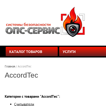
КАТАЛОГ ТОВАРОВ
УСЛУГИ
Главная
 / 
AccordTec
AccordTec
Категории с товарами "AccordTec":
Считыватели