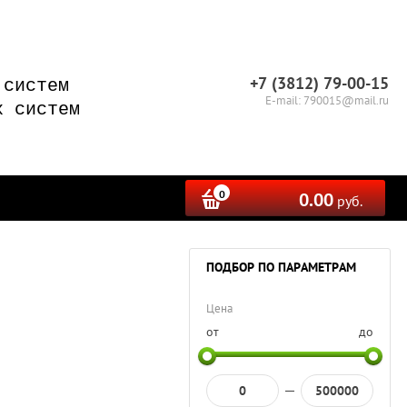
+7 (3812) 79-00-15
 систем
E-mail: 790015@mail.ru
х систем
0
0.00
руб.
ПОДБОР ПО ПАРАМЕТРАМ
Цена
от
до